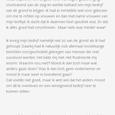
voortvarend aan de slag en werkte keihard om mijn bedrijf
van de grond te krijgen. Ik had er inmiddels wel voor gekozen
om me te richten op vrouwen en dan met name vrouwen van
mijn leeftijd. Ik dacht dat ik daarmee heel specifiek was. En dat
ik alles goed had omschreven. Maar niets was minder waar!
Ik kreeg mijn bedrijf namelijk niet zo van de grond als ik had
gehoopt. Daarbij had ik natuurlijk ook allemaal rooskleurige
berichten voorgeschoteld gekregen van mensen die snel
succesvol werden. Het lukte mij niet. Het frustreerde mij
enorm. Waaróm nou niet?! Moest ik dan toch maar wat
anders gaan doen? Was ik dan toch geen ondernemer en
moest ik maar weer in loondienst gaan?
Dat voelde niet goed, maar ik wist wel dat het anders moest
om dit te overleven en een winstgevend bedrijf neer te
kunnen zetten.