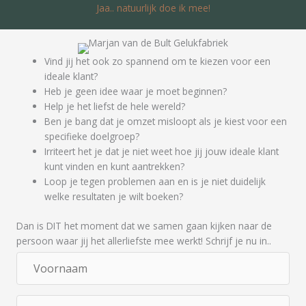
Jaa.. natuurlijk doe ik mee!
a
a
i
m
l
a
Vind jij het ook zo spannend om te kiezen voor een
d
ideale klant?
r
Heb je geen idee waar je moet beginnen?
e
Help je het liefst de hele wereld?
s
Ben je bang dat je omzet misloopt als je kiest voor een
specifieke doelgroep?
Irriteert het je dat je niet weet hoe jij jouw ideale klant
kunt vinden en kunt aantrekken?
Loop je tegen problemen aan en is je niet duidelijk
welke resultaten je wilt boeken?
Dan is DIT het moment dat we samen gaan kijken naar de
persoon waar jij het allerliefste mee werkt! Schrijf je nu in..
V
o
o
E
r