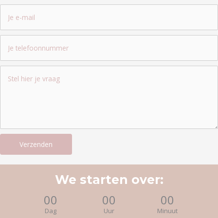
Verzenden
We starten over:
00
00
00
Dag
Uur
Minuut