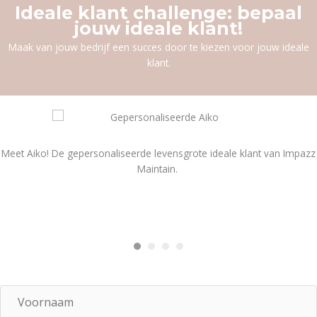
Ideale klant challenge: bepaal
jouw ideale klant!
Maak van jouw bedrijf een succes door te kiezen voor jouw ideale
klant.
Meet Aiko! De gepersonaliseerde levensgrote ideale klant van Impazz
Maintain.
V
o