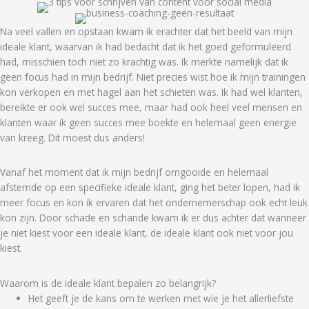
Na veel vallen en opstaan kwam ik erachter
dat het beeld van
mijn
ideale klant, waarvan ik had bedacht dat ik het goed geformuleerd
had, misschien toch niet zo krachtig was. Ik merkte namelijk dat ik
geen focus had in mijn bedrijf. Niet precies wist hoe ik mijn trainingen
kon verkopen en met hagel aan het schieten was. Ik had wel klanten,
bereikte er ook wel succes mee, maar had ook heel veel mensen en
klanten waar ik geen succes mee boekte en helemaal geen energie
van kreeg. Dit
moest
dus anders!
Vanaf het moment dat ik mijn bedrijf omgooide en helemaal
afstemde op een specifieke ideale klant, ging het beter lopen, had ik
meer focus en kon ik ervaren dat het ondernemerschap ook echt leuk
kon zijn. Door schade en schande kwam ik er dus achter dat wanneer
je niet kiest voor een ideale klant, de ideale klant ook niet voor jou
kiest.
Waarom is de ideale klant bepalen zo belangrijk?
Het geeft je de kans om te werken met wie je het allerliefste