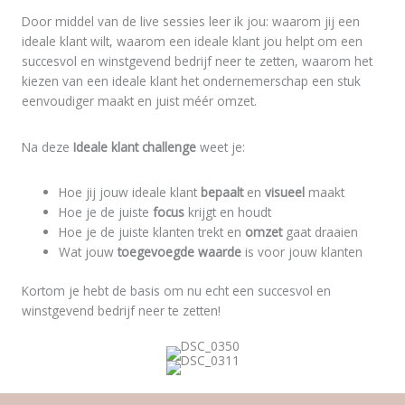
Door middel van de live sessies leer ik jou: waarom jij een
ideale klant wilt, waarom een ideale klant jou helpt om een
succesvol en winstgevend bedrijf neer te zetten, waarom het
kiezen van een ideale klant het ondernemerschap een stuk
eenvoudiger maakt en juist méér omzet.
Na deze
Ideale klant challenge
weet je:
Hoe jij jouw ideale klant
bepaalt
en
visueel
maakt
Hoe je de juiste
focus
krijgt en houdt
Hoe je de juiste klanten trekt en
omzet
gaat draaien
Wat jouw
toegevoegde waarde
is voor jouw klanten
Kortom je hebt de basis om nu echt een succesvol en
winstgevend bedrijf neer te zetten!