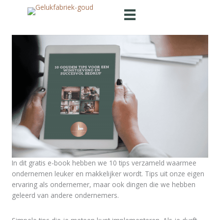
Ga
naar
de
inhoud
In dit gratis e-book hebben we 10 tips verzameld waarmee
ondernemen leuker en makkelijker wordt. Tips uit onze eigen
ervaring als ondernemer, maar ook dingen die we hebben
geleerd van andere ondernemers.