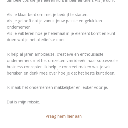
Simpele tips die je meteen kunt implementeren. Als je durft.
Als je klaar bent om met je bedrijf te starten.
Als je gelooft dat je vanuit jouw passie en geluk kan
ondernemen.
Als je wilt leren hoe je helemaal in je element komt en kunt
doen wat je het allerliefste doet.
Ik help al jaren ambitieuze, creatieve en enthousiaste
ondernemers met het omzetten van ideeën naar succesvolle
business concepten. Ik help je concreet maken wat je wilt
bereiken en denk mee over hoe je dat het beste kunt doen.
Ik maak het ondernemen makkelijker en leuker voor je.
Dat is mijn missie.
Vraag hem hier aan!