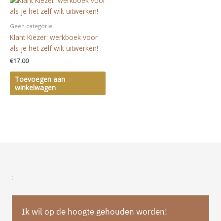
Geen categorie
Klant Kiezer: werkboek voor
als je het zelf wilt uitwerken!
€
17.00
Toevoegen aan
winkelwagen
:
Ik wil op de hoogte gehouden worden!