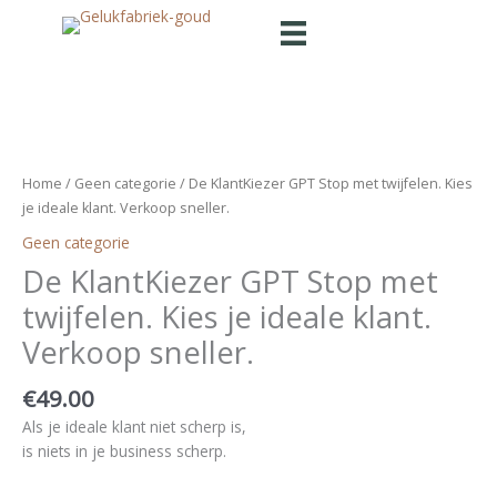
Ga
naar
de
inhoud
Home
/
Geen categorie
/ De KlantKiezer GPT Stop met twijfelen. Kies
je ideale klant. Verkoop sneller.
Geen categorie
De KlantKiezer GPT Stop met
twijfelen. Kies je ideale klant.
Verkoop sneller.
€
49.00
Als je ideale klant niet scherp is,
is niets in je business scherp.