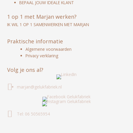
BEPAAL JOUW IDEALE KLANT
1 op 1 met Marjan werken?
IK WIL 1 OP 1 SAMENWERKEN MET MARJAN
Praktische informatie
Algemene voorwaarden
Privacy verklaring
Volg je ons al?
marjan@gelukfabriek.nl
Tel: 06 50565954