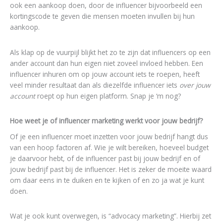
ook een aankoop doen, door de influencer bijvoorbeeld een
kortingscode te geven die mensen moeten invullen bij hun
aankoop.
Als klap op de vuurpijl blijkt het zo te zijn dat influencers op een
ander account dan hun eigen niet zoveel invloed hebben. Een
influencer inhuren om op jouw account iets te roepen, heeft
veel minder resultaat dan als diezelfde influencer iets
over jouw
account
roept op hun eigen platform. Snap je ‘m nog?
Hoe weet je of influencer marketing werkt voor jouw bedrijf?
Of je een influencer moet inzetten voor jouw bedrijf hangt dus
van een hoop factoren af. Wie je wilt bereiken, hoeveel budget
je daarvoor hebt, of de influencer past bij jouw bedrijf en of
jouw bedrijf past bij de influencer. Het is zeker de moeite waard
om daar eens in te duiken en te kijken of en zo ja wat je kunt
doen.
Wat je ook kunt overwegen, is “advocacy marketing”. Hierbij zet