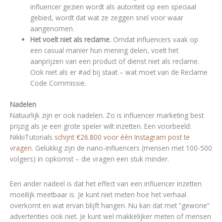
influencer gezien wordt als autoriteit op een speciaal
gebied, wordt dat wat ze zeggen snel voor waar
aangenomen.
Het voelt niet als reclame.
Omdat influencers vaak op
een casual manier hun mening delen, voelt het
aanprijzen van een product of dienst niet als reclame.
Ook niet als er #ad bij staat – wat moet van de Reclame
Code Commissie.
Nadelen
Natuurlijk zijn er ook nadelen. Zo is influencer marketing best
prijzig als je een grote speler wilt inzetten. Een voorbeeld:
NikkiTutorials
schijnt €26.800 voor één Instagram post te
vragen.
Gelukkig zijn de nano-influencers (mensen met 100-500
volgers) in opkomst – die vragen een stuk minder.
Een ander nadeel is dat het effect van een influencer inzetten
moeilijk meetbaar is. Je kunt niet meten hoe het verhaal
overkomt en wat ervan blijft hangen. Nu kan dat met “gewone”
advertenties ook niet. Je kunt wel makkelijker meten of mensen