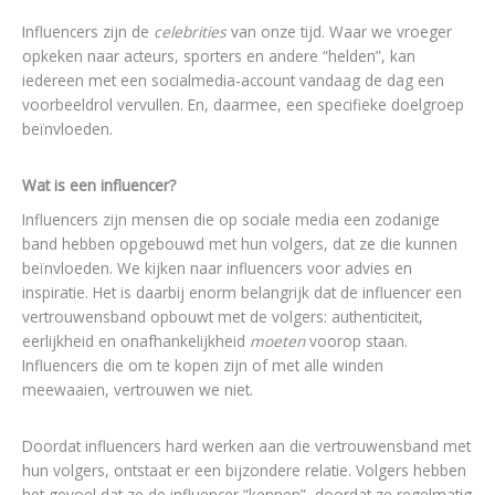
Influencers zijn de
celebrities
van onze tijd. Waar we vroeger
opkeken naar acteurs, sporters en andere “helden”, kan
iedereen met een socialmedia-account vandaag de dag een
voorbeeldrol vervullen. En, daarmee, een specifieke doelgroep
beïnvloeden.
Wat is een influencer?
Influencers zijn mensen die op sociale media een zodanige
band hebben opgebouwd met hun volgers, dat ze die kunnen
beïnvloeden. We kijken naar influencers voor advies en
inspiratie. Het is daarbij enorm belangrijk dat de influencer een
vertrouwensband opbouwt met de volgers: authenticiteit,
eerlijkheid en onafhankelijkheid
moeten
voorop staan.
Influencers die om te kopen zijn of met alle winden
meewaaien, vertrouwen we niet.
Doordat influencers hard werken aan die vertrouwensband met
hun volgers, ontstaat er een bijzondere relatie. Volgers hebben
het gevoel dat ze de influencer “kennen”, doordat ze regelmatig