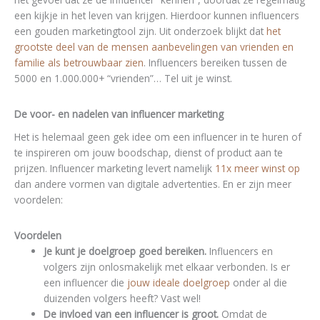
een kijkje in het leven van krijgen. Hierdoor kunnen influencers
een gouden marketingtool zijn. Uit onderzoek blijkt dat
het
grootste deel van de mensen aanbevelingen van vrienden en
familie als betrouwbaar zien
. Influencers bereiken tussen de
5000 en 1.000.000+ “vrienden”… Tel uit je winst.
De voor- en nadelen van influencer marketing
Het is helemaal geen gek idee om een influencer in te huren of
te inspireren om jouw boodschap, dienst of product aan te
prijzen. Influencer marketing levert namelijk
11x meer winst op
dan andere vormen van digitale advertenties. En er zijn meer
voordelen:
Voordelen
Je kunt je doelgroep goed bereiken.
Influencers en
volgers zijn onlosmakelijk met elkaar verbonden. Is er
een influencer die
jouw ideale doelgroep
onder al die
duizenden volgers heeft? Vast wel!
De invloed van een influencer is groot.
Omdat de