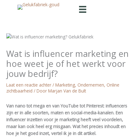
Ga
naar
de
inhoud
Wat is influencer marketing en
hoe weet je of het werkt voor
jouw bedrijf?
Laat een reactie achter
/
Marketing
,
Ondernemen
,
Online
zichtbaarheid
/ Door
Marjan Van de Bult
Van nano tot mega en van YouTube tot Pinterest: influencers
zijn er in alle soorten, maten en social-media-kanalen. Een
influencer inzetten voor je marketing heeft veel voordelen,
maar kan ook heel erg misgaan. Wat het precies inhoudt en
hoe je het goed inzet, vertel ik je in dit artikel.