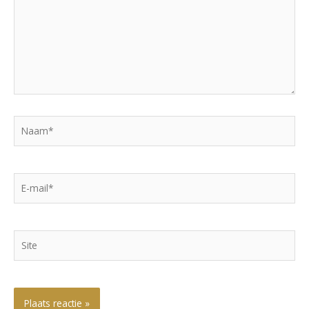
Naam*
E-
mail*
Site