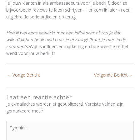
je jouw klanten in als ambassadeurs voor je bedrijf, door ze
bijvoorbeeld reviews te laten schrijven. Hier kom ik later in een
uitgebreide serie artikelen op terug!
Heb jij wel eens gewerkt met een influencer of zou je dat
willen? Ik ben benieuwd naar je ervaring! Praat je mee in de
comments?
Wat is influencer marketing en hoe weet je of het
werkt voor jouw bedrijf?
←
Vorige Bericht
Volgende Bericht
→
Laat een reactie achter
Je e-mailadres wordt niet gepubliceerd.
Vereiste velden zijn
gemarkeerd met
*
Typ
hier...