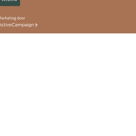
Marketing door
ctiveCampaign