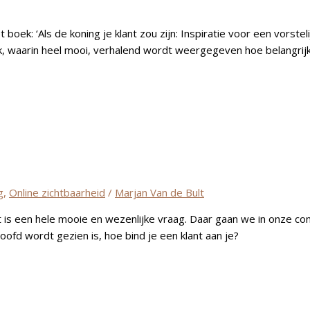
 boek: ‘Als de koning je klant zou zijn: Inspiratie voor een vorstel
, waarin heel mooi, verhalend wordt weergegeven hoe belangrijk 
g
,
Online zichtbaarheid
/
Marjan Van de Bult
n dat is een hele mooie en wezenlijke vraag. Daar gaan we in onze 
ofd wordt gezien is, hoe bind je een klant aan je?