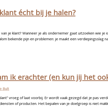
ant écht bij je halen?
van je klant? Wanneer je als ondernemer gaat uitzoeken wie je ide
de alom bekende pijn en problemen: je maakt een verdiepingsslag n
am ik erachter (en kun jij het oo
e Bult
lant” vroeg of laat voorbij. Er wordt vaak gezegd dat je pas verd
diensten of producten. Het bepalen van je doelgroep is niet makke