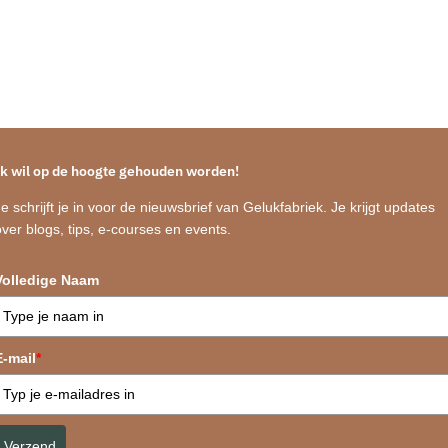
Ik wil op de hoogte gehouden worden!
Je schrijft je in voor de nieuwsbrief van Gelukfabriek. Je krijgt updates
over blogs, tips, e-courses en events.
Volledige Naam
E-mail
*
Verzend