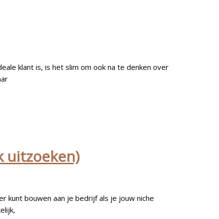
ale klant is, is het slim om ook na te denken over
aar
k uitzoeken)
er kunt bouwen aan je bedrijf als je jouw niche
lijk,