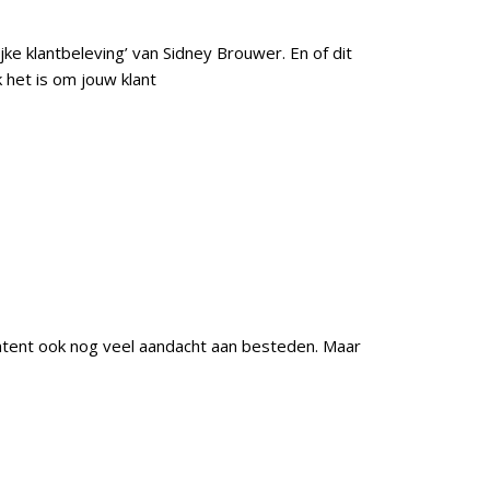
ijke klantbeleving’ van Sidney Brouwer. En of dit
het is om jouw klant
content ook nog veel aandacht aan besteden. Maar