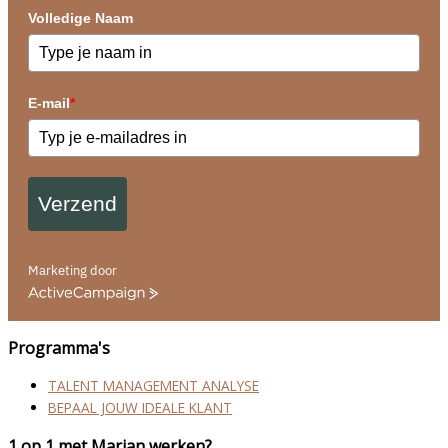
Volledige Naam
E-mail
*
Verzend
Marketing door
ActiveCampaign
Programma's
TALENT MANAGEMENT ANALYSE
BEPAAL JOUW IDEALE KLANT
1 op 1 met Marjan werken?