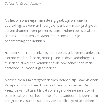
Talent 1: Groot denken
Als het om onze eigen investering gaat, zijn we vaak te
voorzichtig, we denken in uurtje of per klant, maar juist groot
durven dromen levert je interessante inzichten op. Wat als je
opeens 10 mensen zou aannemen? Hoe zou je je
onderneming dan inrichten?
Het punt van groot denken is dat je zoiets al bovenstaande echt
niet meteen hoeft doen, maar je vind in deze gedachtegang
misschien al wel een verandering die ook zonder tien man
personeel jou vooruit gaan helpen.
Mensen die als talent ‘groot denken’ hebben zijn vaak visionair.
Ze zijn optimistisch en durven ook risico’s te nemen. De
keerzijde van dit talent is dat sommige ondernemers ook té
optimistisch zijn, op het naïeve af en daardoor onbezonnen in
een grote investering stappen, zonder alles goed te hebben