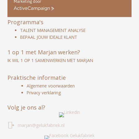
Marketing door
ActiveCampaign
Programma's
TALENT MANAGEMENT ANALYSE
BEPAAL JOUW IDEALE KLANT
1 op 1 met Marjan werken?
IK WIL 1 OP 1 SAMENWERKEN MET MARJAN
Praktische informatie
Algemene voorwaarden
Privacy verklaring
Volg je ons al?
marjan@gelukfabriek.nl