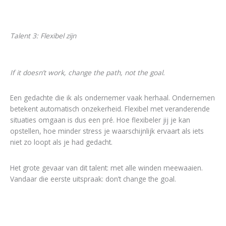
Talent 3: Flexibel zijn
If it doesn’t work, change the path, not the goal.
Een gedachte die ik als ondernemer vaak herhaal. Ondernemen
betekent automatisch onzekerheid. Flexibel met veranderende
situaties omgaan is dus een pré. Hoe flexibeler jij je kan
opstellen, hoe minder stress je waarschijnlijk ervaart als iets
niet zo loopt als je had gedacht.
Het grote gevaar van dit talent: met alle winden meewaaien.
Vandaar die eerste uitspraak: don’t change the goal.