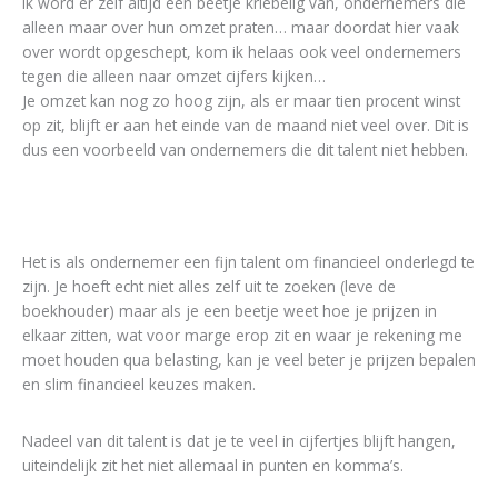
Ik word er zelf altijd een beetje kriebelig van, ondernemers die
alleen maar over hun omzet praten… maar doordat hier vaak
over wordt opgeschept, kom ik helaas ook veel ondernemers
tegen die alleen naar omzet cijfers kijken…
Je omzet kan nog zo hoog zijn, als er maar tien procent winst
op zit, blijft er aan het einde van de maand niet veel over. Dit is
dus een voorbeeld van ondernemers die dit talent niet hebben.
Het is als ondernemer een fijn talent om financieel onderlegd te
zijn. Je hoeft echt niet alles zelf uit te zoeken (leve de
boekhouder) maar als je een beetje weet hoe je prijzen in
elkaar zitten, wat voor marge erop zit en waar je rekening me
moet houden qua belasting, kan je veel beter je prijzen bepalen
en slim financieel keuzes maken.
Nadeel van dit talent is dat je te veel in cijfertjes blijft hangen,
uiteindelijk zit het niet allemaal in punten en komma’s.